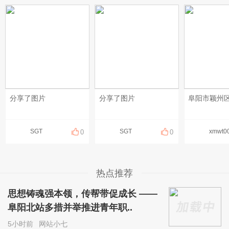
分享了图片
分享了图片
SGT
SGT
xmwt0
0
0
热点推荐
思想铸魂强本领，传帮带促成长 ——
阜阳北站多措并举推进青年职..
5小时前
网站小七