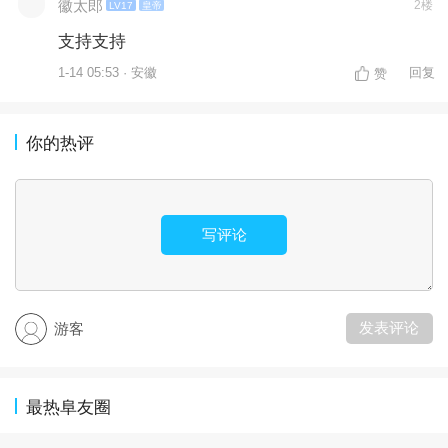
徽太郎
2楼
LV17
皇帝
支持支持
1-14 05:53 · 安徽
回复
赞
你的热评
写评论
发表评论
游客
最热阜友圈