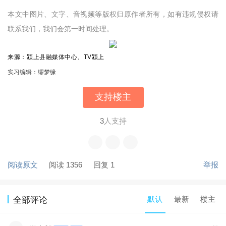
本文中图片、文字、音视频等版权归原作者所有，如有违规侵权请
联系我们，我们会第一时间处理。
来源：颍上县融媒体中心、TV颍上
实习编辑：缪梦缘
支持楼主
3
人支持
阅读原文
阅读 1356
回复 1
举报
默认
最新
楼主
全部评论