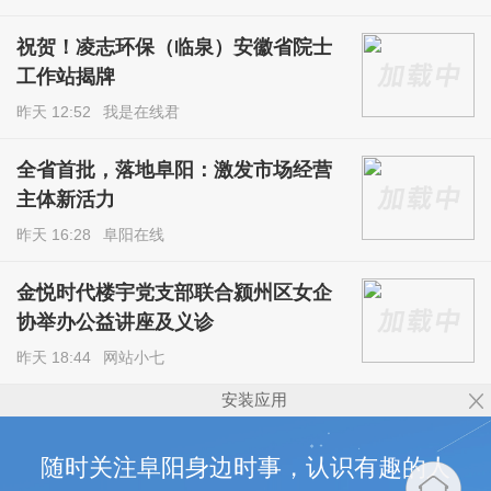
祝贺！凌志环保（临泉）安徽省院士
工作站揭牌
昨天 12:52
我是在线君
全省首批，落地阜阳：激发市场经营
主体新活力
昨天 16:28
阜阳在线
金悦时代楼宇党支部联合颍州区女企
协举办公益讲座及义诊
昨天 18:44
网站小七
安装应用
随时关注阜阳身边时事，认识有趣的人