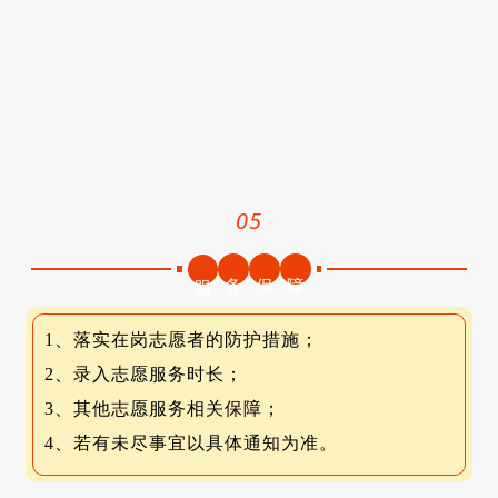
05
务
保
障
服
1、
落实在岗志愿者的防护措施；
2、录入志愿服务时长；
3、其他志愿服务相关保障；
4、若有未尽事宜以具体通知为准。