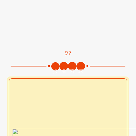
07
名
方
式
报