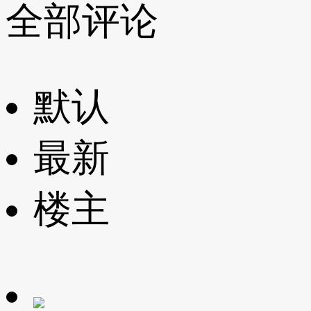
全部评论
默认
最新
楼主