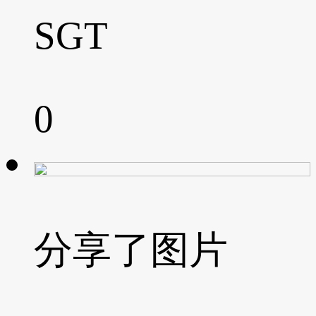
SGT
0
分享了图片