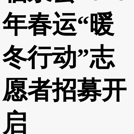
年春运“暖
冬行动”志
愿者招募开
启