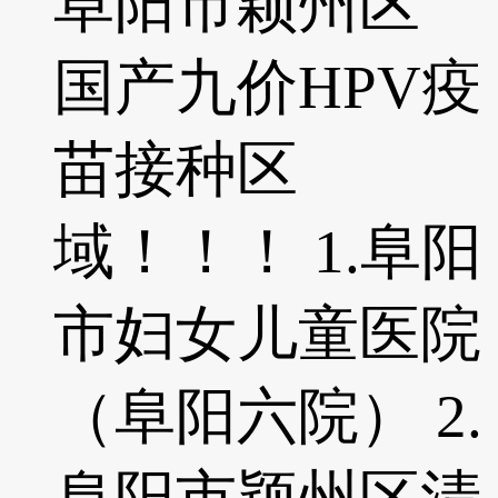
阜阳市颖州区
国产九价HPV疫
苗接种区
域！！！ 1.阜阳
市妇女儿童医院
（阜阳六院） 2.