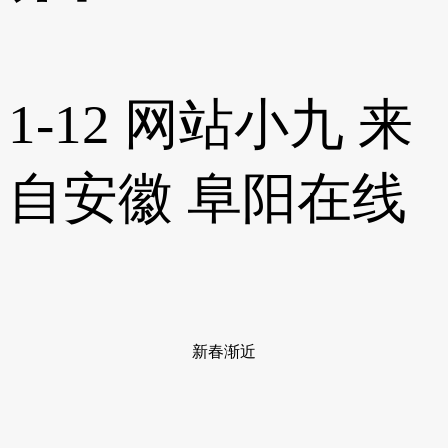
1-12
网站小九
来
自安徽
阜阳在线
新春渐近