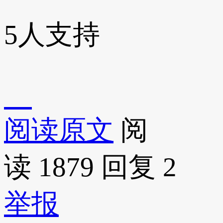
5
人支持
阅读原文
阅
读 1879
回复 2
举报