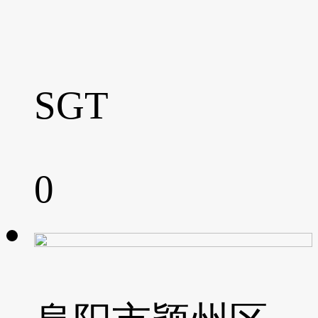
SGT
0