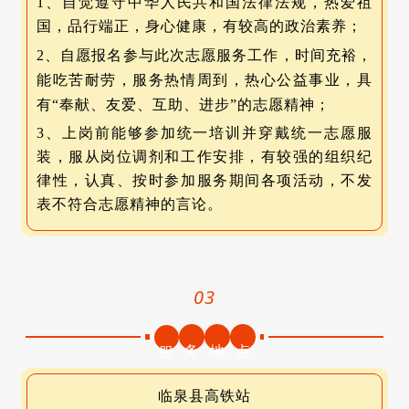
1、自觉遵守中华人民共和国法律法规，热爱祖
国，品行端正，身心健康，有较高的政治素养；
2、
自愿报名参与此次志愿服务工作，时间充裕，
能吃苦耐劳，服务热情周到，
热心公益事业，具
有“奉献、友爱、互助、进步”的志愿精神；
3、上岗前能够参加统一培训并穿戴统一志愿服
装，
服从岗位调剂和工作安排，有较强的组织纪
律性，认真、按时参加服务期间各项活动，
不发
表不符合志愿精神的言论。
03
务
地
点
服
临泉县高铁站