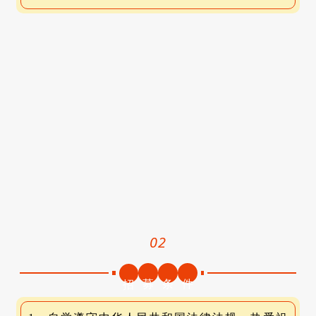
02
募
条
件
招