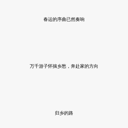
春运的序曲已然奏响
万千游子怀揣乡愁，奔赴家的方向
归乡的路