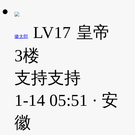
LV17
皇帝
徽太郎
3楼
支持支持
1-14 05:51 · 安
徽