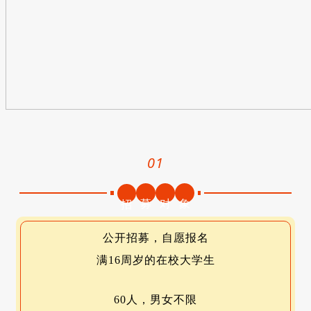
01
募
对
象
招
公开招募，自愿报名
满16周岁的在校大学生
60人，男女不限