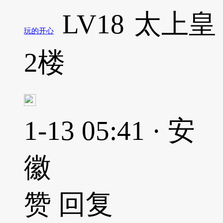
LV18
太上皇
玩的开心
2楼
1-13 05:41 · 安
徽
赞
回复