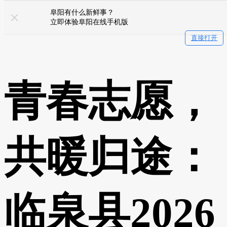
阜阳有什么新鲜事？
立即体验阜阳在线手机版
直接打开
青春志愿，
共暖归途：
临泉县2026