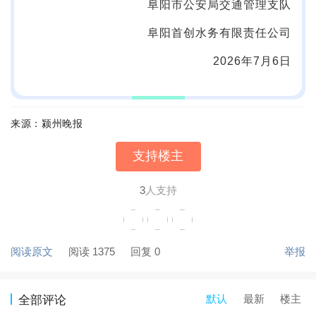
阜阳市公安局交通管理支队
阜阳首创水务有限责任公司
2026年7月6日
来源：颍州晚报
支持楼主
3
人支持
阅读原文
阅读 1375
回复 0
举报
默认
最新
楼主
全部评论