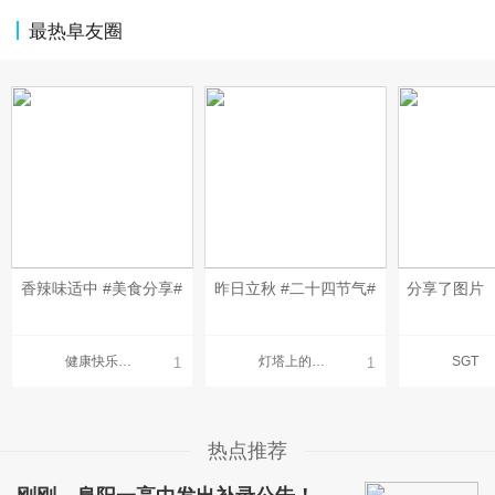
最热阜友圈
香辣味适中 #美食分享#
昨日立秋 #二十四节气#
分享了图片
健康快乐幸福
灯塔上的咖啡馆
SGT
1
1
热点推荐